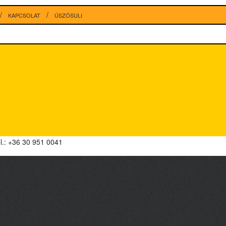
KAPCSOLAT
ÚSZÓSULI
el.: +36 30 951 0041