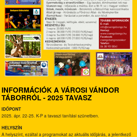
INFORMÁCIÓK A VÁROSI VÁNDOR
TÁBORRÓL -
2025 TAVASZ
IDŐPONT
2025. ápr. 22-25. K-P a tavaszi tanítási szünetben.
HELYSZÍN
A helyszínt, ezáltal a programokat az aktuális időjárás, a jelentkező